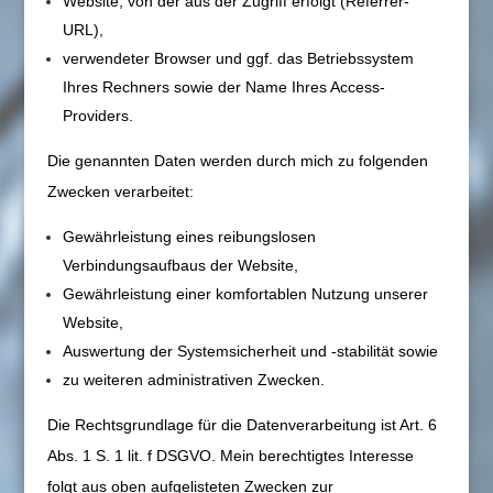
Website, von der aus der Zugriff erfolgt (Referrer-
URL),
verwendeter Browser und ggf. das Betriebssystem
Ihres Rechners sowie der Name Ihres Access-
Providers.
Die genannten Daten werden durch mich zu folgenden
Zwecken verarbeitet:
Gewährleistung eines reibungslosen
Verbindungsaufbaus der Website,
Gewährleistung einer komfortablen Nutzung unserer
Website,
Auswertung der Systemsicherheit und -stabilität sowie
zu weiteren administrativen Zwecken.
Die Rechtsgrundlage für die Datenverarbeitung ist Art. 6
Abs. 1 S. 1 lit. f DSGVO. Mein berechtigtes Interesse
folgt aus oben aufgelisteten Zwecken zur